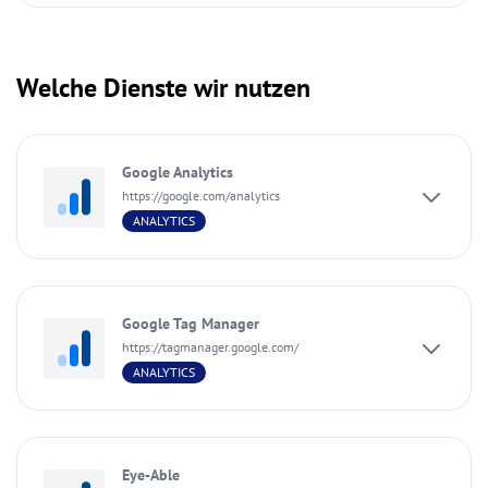
Welche Dienste wir nutzen
Google Analytics
https://google.com/analytics
ANALYTICS
Google Tag Manager
https://tagmanager.google.com/
ANALYTICS
Eye-Able