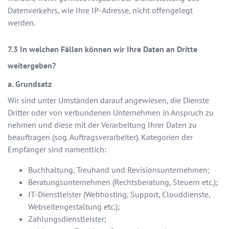
Datenverkehrs, wie Ihre IP-Adresse, nicht offengelegt
werden.
In welchen Fällen können wir Ihre Daten an Dritte
weitergeben?
a. Grundsatz
Wir sind unter Umständen darauf angewiesen, die Dienste
Dritter oder von verbundenen Unternehmen in Anspruch zu
nehmen und diese mit der Verarbeitung Ihrer Daten zu
beauftragen (sog. Auftragsverarbeiter). Kategorien der
Empfänger sind namentlich:
Buchhaltung, Treuhand und Revisionsunternehmen;
Beratungsunternehmen (Rechtsberatung, Steuern etc.);
IT-Dienstleister (Webhosting, Support, Clouddienste,
Webseitengestaltung etc.);
Zahlungsdienstleister;