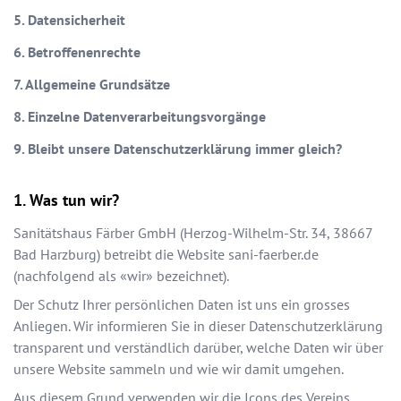
5. Datensicherheit
6. Betroffenenrechte
7. Allgemeine Grundsätze
8. Einzelne Datenverarbeitungsvorgänge
9. Bleibt unsere Datenschutzerklärung immer gleich?
Was tun wir?
Sanitätshaus Färber GmbH
(
Herzog-Wilhelm-Str. 34
,
38667
Bad Harzburg
) betreibt die Website
sani-faerber.de
(nachfolgend als «wir» bezeichnet).
Der Schutz Ihrer persönlichen Daten ist uns ein grosses
Anliegen. Wir informieren Sie in dieser Datenschutzerklärung
transparent und verständlich darüber, welche Daten wir über
unsere Website sammeln und wie wir damit umgehen.
Aus diesem Grund verwenden wir die Icons des Vereins